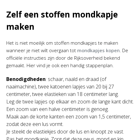
Zelf een stoffen mondkapje
maken
Het is niet moeilijk om stoffen mondkapjes te maken
wanneer je niet wilt overgaan tot
mondkapjes kopen
. De
officiële instructies zijn door de Rijksoverheid bekend
gemaakt. Hier vind je ook een handig stappenplan.
Benodigdheden
: schaar, naald en draad (of
naaimachine), twee katoenen lapjes van 20 bij 27
centimeter, twee elastieken van 18 centimeter lang.
Leg de twee lapjes op elkaar en zoom de lange kant dicht.
Een zoom van een halve centimeter is genoeg.
Maak aan de korte kanten een zoom van 1,5 centimeter,
zodat deze een lus vormt.
Je steekt de elastiekjes door de lus en knoopt ze vast.
Pas het mondkapje. Zorg dat deze neus, mond en kin