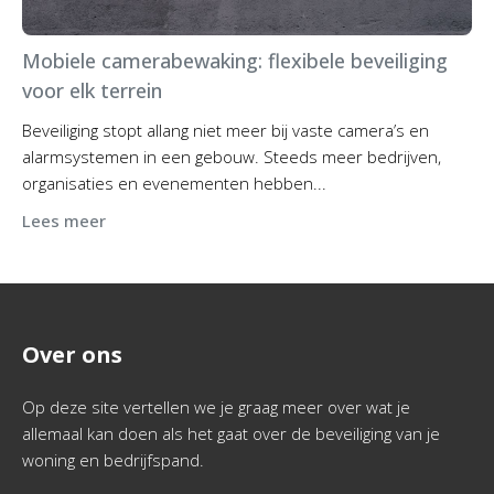
Mobiele camerabewaking: flexibele beveiliging
voor elk terrein
Beveiliging stopt allang niet meer bij vaste camera’s en
alarmsystemen in een gebouw. Steeds meer bedrijven,
organisaties en evenementen hebben...
Lees meer
Over ons
Op deze site vertellen we je graag meer over wat je
allemaal kan doen als het gaat over de beveiliging van je
woning en bedrijfspand.