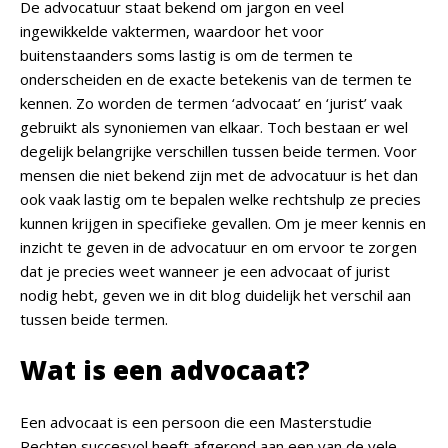
De advocatuur staat bekend om jargon en veel
ingewikkelde vaktermen, waardoor het voor
buitenstaanders soms lastig is om de termen te
onderscheiden en de exacte betekenis van de termen te
kennen. Zo worden de termen ‘advocaat’ en ‘jurist’ vaak
gebruikt als synoniemen van elkaar. Toch bestaan er wel
degelijk belangrijke verschillen tussen beide termen. Voor
mensen die niet bekend zijn met de advocatuur is het dan
ook vaak lastig om te bepalen welke rechtshulp ze precies
kunnen krijgen in specifieke gevallen. Om je meer kennis en
inzicht te geven in de advocatuur en om ervoor te zorgen
dat je precies weet wanneer je een advocaat of jurist
nodig hebt, geven we in dit blog duidelijk het verschil aan
tussen beide termen.
Wat is een advocaat?
Een advocaat is een persoon die een Masterstudie
Rechten succesvol heeft afgerond aan een van de vele