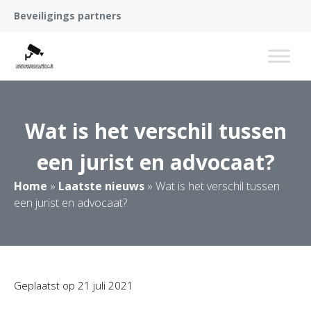
Beveiligings partners
Wat is het verschil tussen
een jurist en advocaat?
Home
»
Laatste nieuws
»
Wat is het verschil tussen
een jurist en advocaat?
Geplaatst op
21 juli 2021