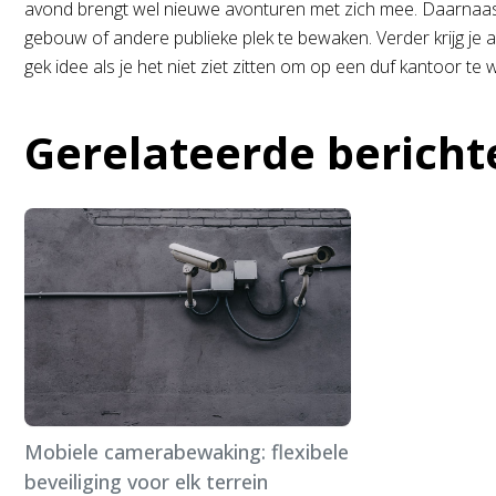
avond brengt wel nieuwe avonturen met zich mee. Daarnaas
gebouw of andere publieke plek te bewaken. Verder krijg je af
gek idee als je het niet ziet zitten om op een duf kantoor te 
Gerelateerde bericht
Mobiele camerabewaking: flexibele
beveiliging voor elk terrein