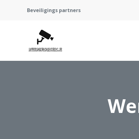
Beveiligings partners
Wer