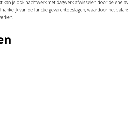
t kan je ook nachtwerk met dagwerk afwisselen door de ene av
hankelijk van de functie gevarentoeslagen, waardoor het salaris o
werken.
en