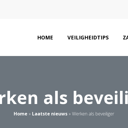
HOME
VEILIGHEIDTIPS
Z
ken als beveil
Home
»
Laatste nieuws
»
Werken als beveiliger