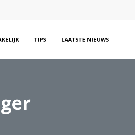
AKELIJK
TIPS
LAATSTE NIEUWS
ZAKELIJKE TIPS
CONTACT
iger